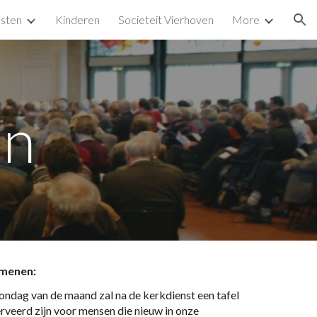
sten
Kinderen
Societeit Vierhoven
More
ion
en
omenen:
ondag van de maand zal na de kerkdienst een tafel 
erveerd zijn voor mensen die nieuw in onze 