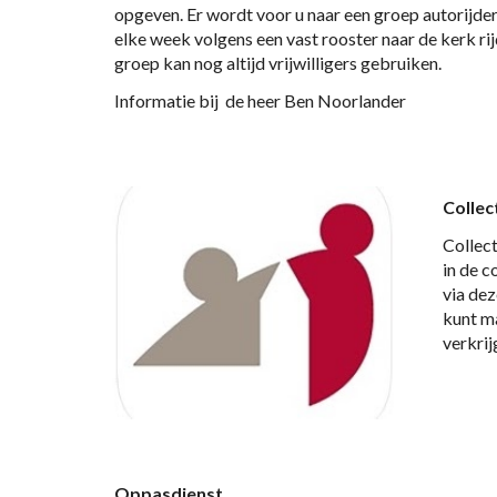
opgeven. Er wordt voor u naar een groep autorijder
elke week volgens een vast rooster naar de kerk rij
groep kan nog altijd vrijwilligers gebruiken.
Informatie bij  de heer Ben Noorlander
Collec
Collect
in de c
via dez
kunt ma
verkrij
Oppasdienst