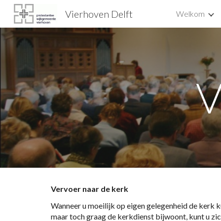
Vierhoven Delft
Welkom
Sk
V
Vervoer naar de kerk
Wanneer u moeilijk op eigen gelegenheid de kerk ku
maar toch graag de kerkdienst bijwoont, kunt u zic