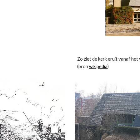
Zo ziet de kerk eruit vanaf het 
(bron 
wikipedia
) 