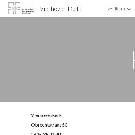
Vierhoven Delft
Welkom
Sk
Vierhovenkerk 
Obrechtstraat 50
2625 XN Delft